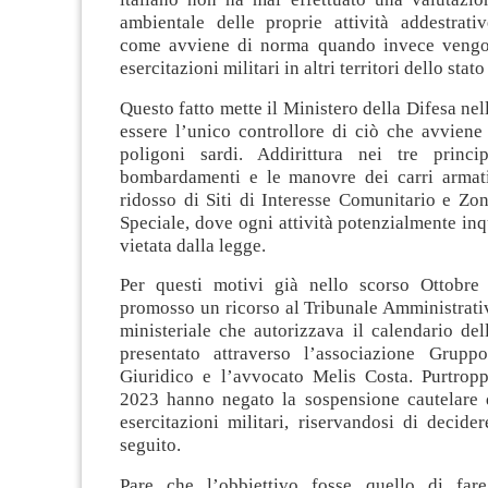
ambientale delle proprie attività addestrati
come avviene di norma quando invece vengon
esercitazioni militari in altri territori dello stato
Questo fatto mette il Ministero della Difesa nel
essere l’unico controllore di ciò che avviene 
poligoni sardi. Addirittura nei tre princi
bombardamenti e le manovre dei carri armat
ridosso di Siti di Interesse Comunitario e Zo
Speciale, dove ogni attività potenzialmente in
vietata dalla legge.
Per questi motivi già nello scorso Ottobr
promosso un ricorso al Tribunale Amministrativ
ministeriale che autorizzava il calendario dell
presentato attraverso l’associazione Grupp
Giuridico e l’avvocato Melis Costa. Purtropp
2023 hanno negato la sospensione cautelare 
esercitazioni militari, riservandosi di decide
seguito.
Pare che l’obbiettivo fosse quello di fare