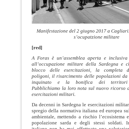
Manifestazione del 2 giugno 2017 a Cagliari
s’ocupatzione militare
[red]
A Foras è un’assemblea aperta e inclusiva
all’occupazione militare della Sardegna e 
blocco delle esercitazioni, la completa d
poligoni, il risarcimento delle popolazioni da
inquinato e la bonifica dei territori
Pubblichiamo la loro nota sul nuovo ricorso a
esercitazioni militari.
Da decenni in Sardegna le esercitazioni militar
spregio della normativa italiana ed europea su
ambientale, mettendo a rischio l’ecosistema e
popolazione sarda e degli stessi soldati. Inf
italiano non ha mai effettuato una valutazio