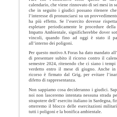
calendario, che viene rinnovato di sei mesi in s
che in seguito i giudici possano ritenere che
l’interesse di pronunciarsi su un provvedimen
ha più effetto. Se l’esercito dovesse rispett
espletare periodicamente le procedure della
Impatto Ambientale, significherebbe dover sot
vincoli, quando fino ad oggi è stato il pa
all’interno dei poligoni.
Per questo motivo A Foras ha dato mandato all
di presentare subito il ricorso contro il cale
semestre 2024, ritenendo che ci siano i tempi
verdetto entro il mese di giugno. Anche in
ricorso è firmato dal Grig, per evitare l’ina
difetto di rappresentanza.
Non sappiamo cosa decideranno i giudici. Sa
noi non lasceremo intentata nessuna strada pe
strapotere dell’ esercito italiano in Sardegna, 
otterremo il blocco delle esercitazioni militari
tutti i poligoni e la bonifica ambientale.