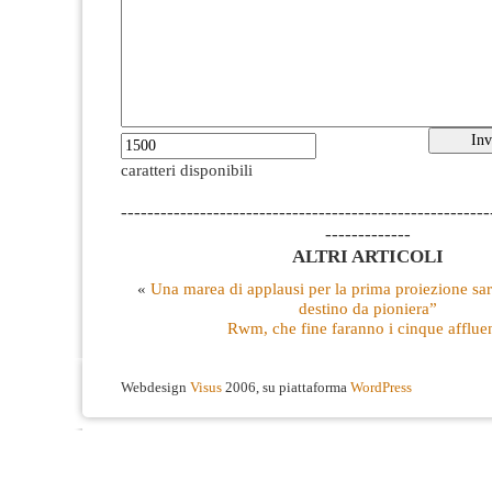
caratteri disponibili
--------------------------------------------------------
-------------
ALTRI ARTICOLI
«
Una marea di applausi per la prima proiezione sa
destino da pioniera”
Rwm, che fine faranno i cinque affluen
Webdesign
Visus
2006, su piattaforma
WordPress