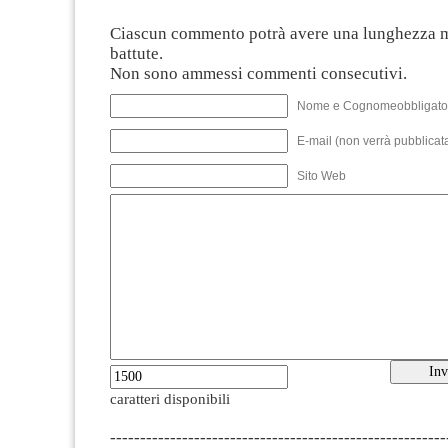
Ciascun commento potrà avere una lunghezza 
battute.
Non sono ammessi commenti consecutivi.
Nome e Cognomeobbligato
E-mail (non verrà pubblicata
Sito Web
caratteri disponibili
--------------------------------------------------------