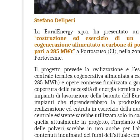
Stefano Deliperi
La EuralEnergy s.p.a. ha presentato 
“costruzione ed esercizio di un 
cogenerazione alimentato a carbone di p
pari a 285 MWt”
a Portoscuso (CI), nella zon
Portovesme.
Il progetto prevede la realizzazione e l’e
centrale termica cogenerativa alimentata a c
285 MWh) e opere connesse finalizzata a gara
copertura delle necessità di energia termica ed
impianti di lavorazione della bauxite dell’Eur
impianti che riprenderebbero la produzi
realizzazione ed entrata in esercizio della nu
centrale esistente sarebbe utilizzata solo in ca
quella attualmente in progetto, l’impianto 
delle polveri sarebbe in uso anche per l’a
contenuti inquinanti dei fumi dell’attuale cen