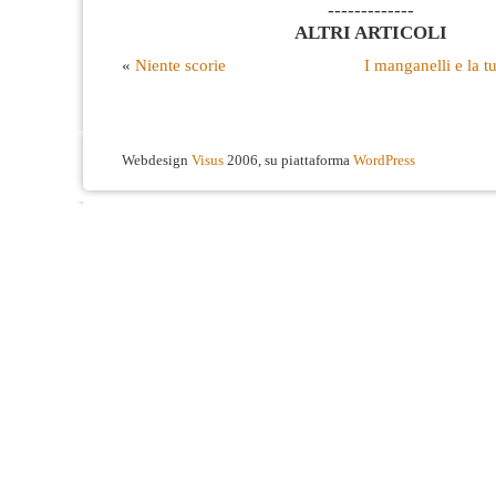
-------------
ALTRI ARTICOLI
«
Niente scorie
I manganelli e la tu
Webdesign
Visus
2006, su piattaforma
WordPress