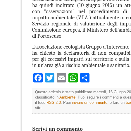
ha quindi inoltrato (10 giugno 2015) un att
con “osservazioni” nel procedimento di 
impatto ambientale (V.I.A.) attualmente in cor
Servizio regionale di valutazione degli impatt
Commissione europea, il Ministero dell’ambi
di Portoscuso.
L’associazione ecologista Gruppo d’Intervento
ha chiesto la declaratoria di non compatibi
per gli eccessivi impatti sul territorio e sulla
in un’area già a rischio ambientale e sanitario.
Facebook
Twitter
Email
WhatsApp
Condividi
Questo articolo è stato pubblicato martedì, 16 Giugno 20
classificato in
Ambiente
. Puoi seguire i commenti a quest
il feed
RSS 2.0
. Puoi
inviare un commento
, o fare un
tr
sito.
Scrivi un commento