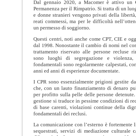
Dal gennaio 2020, a Macomer è attivo un 
Permanenza per il Rimpatrio. Si tratta di un luo
e donne stranieri vengono privati della libertà
reati commessi, ma per le difficoltà nell’otte
un permesso di soggiorno.
Questi centri, noti anche come CPT, CIE e ogg
dal 1998. Nonostante il cambio di nomi nel cors
trattamento riservato alle persone recluse ri
sono luoghi di segregazione e violenza, 
fondamentali sono regolarmente calpestati, co
anni ed anni di esperienze documentate.
I CPR sono essenzialmente prigioni gestite da
che, con un lauto finanziamento di denaro pu
per profitto sulla pelle delle persone detenute. 
gestione si traduce in pessime condizioni di rec
di base carenti, violazioni continue della digni
fondamentali dei reclusi.
La comunicazione con l’esterno è fortemente li
sequestrati, servizi di mediazione culturale c