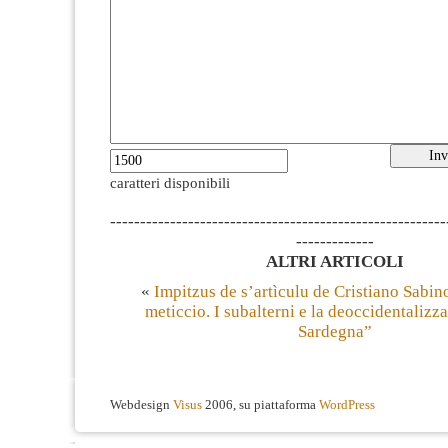
caratteri disponibili
--------------------------------------------------------
-------------
ALTRI ARTICOLI
«
Impitzus de s’artìculu de Cristiano Sabi
meticcio. I subalterni e la deoccidentalizz
Sardegna”
Webdesign
Visus
2006, su piattaforma
WordPress