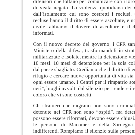
difensori che lottano per comunicare con i loro a
di visita negato. La violenza quotidiana dei
dall’isolamento cui sono costretti i reclusi.
recluse hanno il diritto di essere ascoltate, e 
civile, abbiamo il dovere di ascoltare e il d
informati.
Con il nuovo decreto del governo, i CPR sara
Ministero della difesa, trasformandoli in stru
militarizzate e isolate, mentre la detenzione vi
18 mesi. 18 mesi di detenzione per la sola co
dal paese sbagliato. Crediamo che il diritto di 
rifugio e cercare nuove opportunità di vita sia 
ogni essere umano. I Centri per il rimpatrio 
neri”, luoghi avvolti dal silenzio per rendere inv
coloro che vi sono costretti.
Gli stranieri che migrano non sono criminal
detenute nei CPR non sono “ospiti”, ma dete
possono essere riformati, devono essere chiusi.
le persone di Macomer e della Sardegna 
indifferenti. Rompiamo il silenzio sulla prese