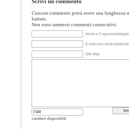
Scrivi un commento
Ciascun commento potrà avere una lunghezza 
battute.
Non sono ammessi commenti consecutivi.
Nome e Cognomeobbligato
E-mail (non verrà pubblicata
Sito Web
caratteri disponibili