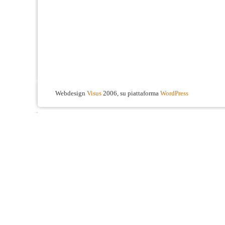
Webdesign
Visus
2006, su piattaforma
WordPress