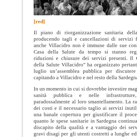
[red]
Il piano di riorganizzazione sanitaria del
producendo tagli e cancellazioni di servizi 
anche Villacidro non è immune dalle sue con
Casa della Salute da tempo si stanno regis
riduzioni e chiusure dei servizi presenti. Il
della Salute Villacidro” ha organizzato pertan
luglio un’assemblea pubblica per discutere
capitando a Villacidro e nel resto della Sardegn
In un momento in cui si dovrebbe investire ma
sanità pubblica e nelle infrastruttur
paradossalmente al loro smantellamento. La ra
dei costi e il necessario taglio ai servizi inut
una banale copertura per giustificare il proc
quanto le spese sanitarie in Sardegna continu
discapito della qualità e a vantaggio dei serv
gravi disagi per gli utenti costretti a lunghe ed