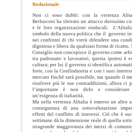
Redazionale
Non ci sono dubbi: con la vertenza Alita
Berlusconi ha sferrato un attacco durissimo con
e le loro organizzazioni sindacali. L’Alitali
simbolo della nuova politica che il governo in
nei confronti di chi vorrà difendere
una condi
dignitosa e libera da qualsiasi forma di ricatto. 
Consiglio non concepisce il governo come arbit
tra padronato e lavoratori, questa ipotesi è e
cultura; per lui il governo si identifica automa
forte, con la Confindustria e con i suoi interess
mercato finché sarà possibile, ma quando il m
risolvere più le sue contraddizioni, allora ci p
l’importante è non dirlo e considerare 
un’esigenza di italianità.
Ma nella vertenza Alitalia è emerso un altro a
conseguenza di una sottovalutazione imper
effetti del conflitto di interessi. Ciò che è su
settimane dà la dimensione reale di quella sott
stragrande maggioranza dei mezzi di comunic