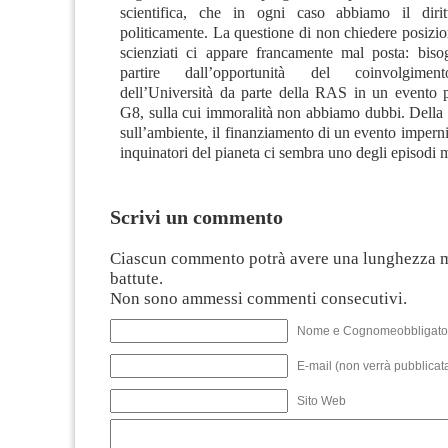
scientifica, che in ogni caso abbiamo il dirit
politicamente. La questione di non chiedere posizion
scienziati ci appare francamente mal posta: biso
partire dall’opportunità del coinvolgiment
dell’Università da parte della RAS in un evento p
G8, sulla cui immoralità non abbiamo dubbi. Della 
sull’ambiente, il finanziamento di un evento impern
inquinatori del pianeta ci sembra uno degli episodi m
Scrivi un commento
Ciascun commento potrà avere una lunghezza 
battute.
Non sono ammessi commenti consecutivi.
Nome e Cognomeobbligato
E-mail (non verrà pubblicata
Sito Web