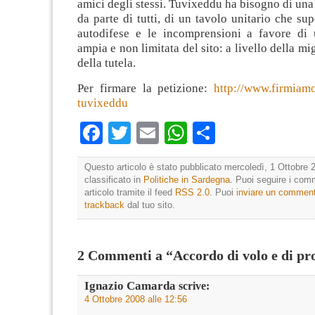
amici degli stessi. Tuvixeddu ha bisogno di una 
da parte di tutti, di un tavolo unitario che supe
autodifese e le incomprensioni a favore di 
ampia e non limitata del sito: a livello della mi
della tutela.
Per firmare la petizione:
http://www.firmiam
tuvixeddu
Facebook
Twitter
Email
WhatsApp
Condividi
Questo articolo è stato pubblicato mercoledì, 1 Ottobre 
classificato in
Politiche in Sardegna
. Puoi seguire i com
articolo tramite il feed
RSS 2.0
. Puoi
inviare un commen
trackback
dal tuo sito.
2 Commenti a “Accordo di volo e di 
Ignazio Camarda
scrive:
4 Ottobre 2008 alle 12:56