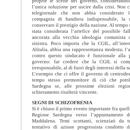
proprie le scelte del governo, considerando
l’unica soluzione per uscire dalla crisi. Non 
telegiornale che non abbia considerato l
compagnia di bandiera indispensabile, la 
conservare il prestigio della nazione. Al tempo 
stata considerata l’artefice del possibile fa
ancorata alla vecchia ideologia comunista
sinistra. Poco importa che la CGIL, all’inter
Alitalia, abbia una rappresentanza modesta; l’
contro questo sindacato è funzionale alla 
governo: far credere che la CGIL si com
irresponsabile, al di fuori degli interessi della 
L’esempio che ci offre il governo di centrodes
tempo stesso premonitore di ciò che potrà 
Sardegna se, alle prossime elezioni region
schieramento risulterà vincente.
SEGNI DI SCHIZOFRENIA
Si è chiuso il primo evento importante fra quell
Regione Sardegna verso l’appuntamento 
Maddalena. Temi scottanti, scienziati da t
tentativo di azione progressista condotto d