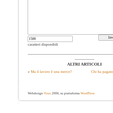
caratteri disponibili
--------------------------------------------------------
-------------
ALTRI ARTICOLI
«
Ma il lavoro è una merce?
Chi ha pagato 
Webdesign
Visus
2006, su piattaforma
WordPress