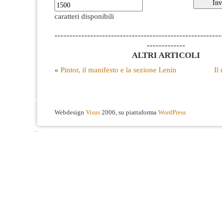
caratteri disponibili
--------------------------------------------------------
-------------
ALTRI ARTICOLI
«
Pintor, il manifesto e la sezione Lenin
Il
Webdesign
Visus
2006, su piattaforma
WordPress