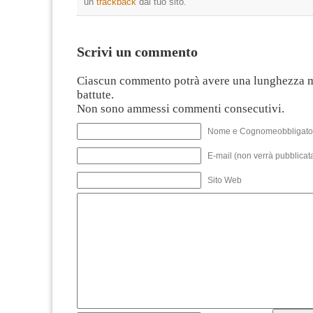
un
trackback
dal tuo sito.
Scrivi un commento
Ciascun commento potrà avere una lunghezza 
battute.
Non sono ammessi commenti consecutivi.
Nome e Cognomeobbligato
E-mail (non verrà pubblicata
Sito Web