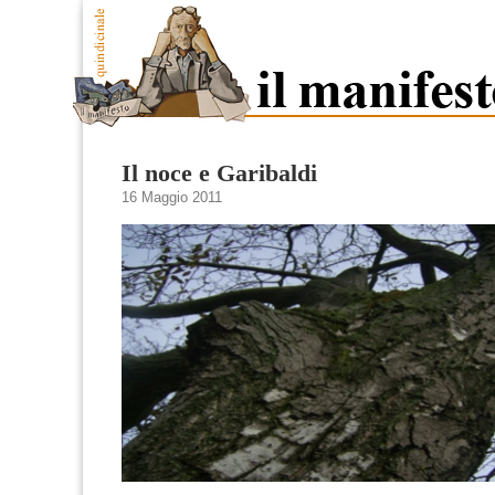
Il noce e Garibaldi
16 Maggio 2011