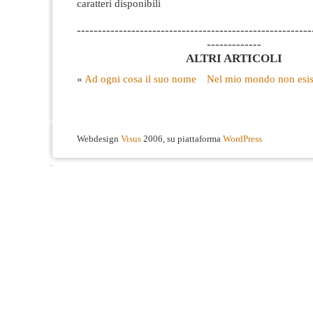
caratteri disponibili
--------------------------------------------------------
-------------
ALTRI ARTICOLI
«
Ad ogni cosa il suo nome
Nel mio mondo non esis
Webdesign
Visus
2006, su piattaforma
WordPress