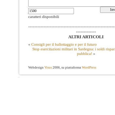
caratteri disponibili
--------------------------------------------------------
-------------
ALTRI ARTICOLI
«
Consigli per il ballottaggio e per il futuro
Stop esercitazioni militari in Sardegna: i soldi rispar
pubblica!
»
Webdesign
Visus
2006, su piattaforma
WordPress