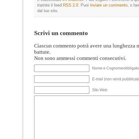
tramite il feed
RSS 2.0
. Puoi
inviare un commento
, o fa
dal tuo sito.
Scrivi un commento
Ciascun commento potrà avere una lunghezza 
battute.
Non sono ammessi commenti consecutivi.
Nome e Cognomeobbligato
E-mail (non verrà pubblicata
Sito Web