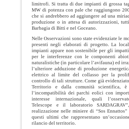
limitrofi. Si tratta di due impianti di grossa t
MW di potenza con pale che raggiungono 200 
che si andrebbero ad aggiungere ad una miriade
produzione o in attesa di autorizzazioni, tutti
Barbagia di Bitti e nel Goceano.
Nelle Osservazioni sono state evidenziate le mol
presenti negli elaborati di progetto. La loca
impianti appare non sostenibile per gli impatti
per le interferenze con le componenti abiot
naturalistiche (in particolare l’avifauna) ed irra
l’ulteriore adduzione di produzione energetic
elettrico al limite del collasso per la proli
controllo di tali strutture. Come già evidenziat
Territorio e dalla comunità scientifica, è
l’incompatibilità dei parchi eolici con import
interesse internazionale, quali l’osservat
Telescope e il laboratorio SARDAGRAV”
realizzazione nelle miniere di “Sos Ennattos” 
questi ultimi che rappresentano un’occasione
rilancio del territorio.