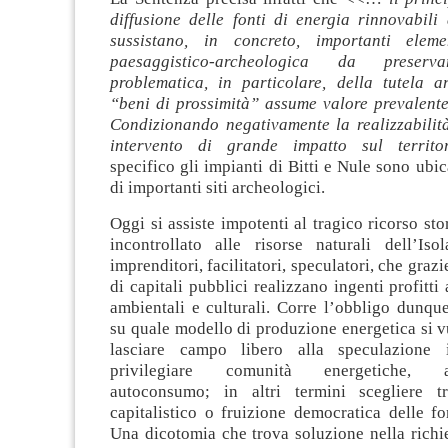
diffusione delle fonti di energia rinnovabili
sussistano, in concreto, importanti elem
paesaggistico-archeologica da preser
problematica, in particolare, della tutela a
“beni di prossimità” assume valore prevalente
Condizionando negativamente la realizzabilità
intervento di grande impatto sul territo
specifico gli impianti di Bitti e Nule sono ubic
di importanti siti archeologici.
Oggi si assiste impotenti al tragico ricorso sto
incontrollato alle risorse naturali dell’Is
imprenditori, facilitatori, speculatori, che grazi
di capitali pubblici realizzano ingenti profitti
ambientali e culturali. Corre l’obbligo dunque
su quale modello di produzione energetica si v
lasciare campo libero alla speculazione i
privilegiare comunità energetiche, au
autoconsumo; in altri termini scegliere tr
capitalistico o fruizione democratica delle fo
Una dicotomia che trova soluzione nella richi