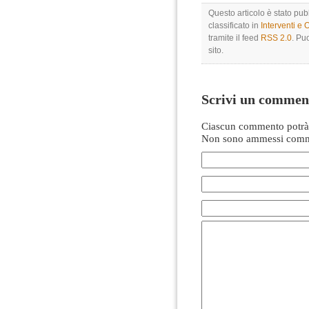
Questo articolo è stato pu
classificato in
Interventi e 
tramite il feed
RSS 2.0
. Pu
sito.
Scrivi un commen
Ciascun commento potrà 
Non sono ammessi comme