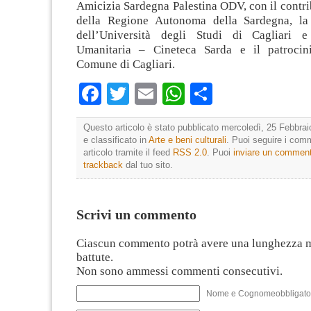
Amicizia Sardegna Palestina ODV, con il contri
della Regione Autonoma della Sardegna, la 
dell’Università degli Studi di Cagliari e
Umanitaria – Cineteca Sarda e il patrocini
Comune di Cagliari.
Facebook
Twitter
Email
WhatsApp
Condividi
Questo articolo è stato pubblicato mercoledì, 25 Febbrai
e classificato in
Arte e beni culturali
. Puoi seguire i com
articolo tramite il feed
RSS 2.0
. Puoi
inviare un commen
trackback
dal tuo sito.
Scrivi un commento
Ciascun commento potrà avere una lunghezza 
battute.
Non sono ammessi commenti consecutivi.
Nome e Cognomeobbligato