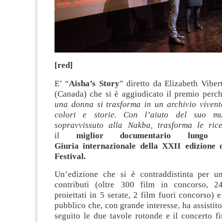
[red]
E’ “
Aisha’s Story
” diretto da Elizabeth Vib
(Canada) che si è aggiudicato il premio perch
una donna si trasforma in un archivio vivente
colori e storie. Con l’aiuto del suo m
sopravvissuto alla Nakba, trasforma le rice
il
miglior documentario lungo
Giuria internazionale della XXII edizione 
Festival.
Un’edizione che si è contraddistinta per u
contributi (oltre 300 film in concorso, 24
proiettati in 5 serate, 2 film fuori concorso) 
pubblico che, con grande interesse, ha assistito
seguito le due tavole rotonde e il concerto fi