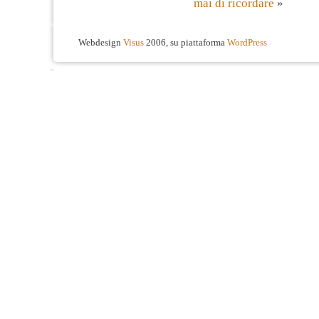
mai di ricordare
»
Webdesign
Visus
2006, su piattaforma
WordPress