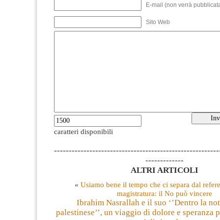
E-mail (non verrà pubblicata
Sito Web
caratteri disponibili
--------------------------------------------------------
-------------
ALTRI ARTICOLI
«
Usiamo bene il tempo che ci separa dal refer
magistratura: il No può vincere
Ibrahim Nasrallah e il suo ‘’Dentro la not
palestinese’’, un viaggio di dolore e speranza 