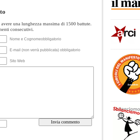
to
avere una lunghezza massima di 1500 battute.
nti consecutivi.
Nome e Cognomeobbligatorio
E-mail (non verrà pubblicata) obbligatorio
Sito Web