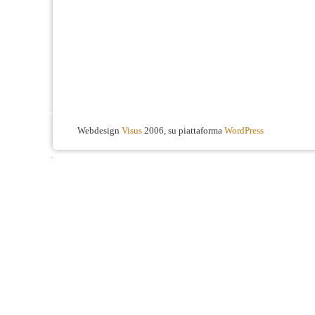
Webdesign
Visus
2006, su piattaforma
WordPress