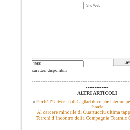
Sito Web
caratteri disponibili
--------------------------------------------------------
-------------
ALTRI ARTICOLI
«
Perché l’Università di Cagliari dovrebbe interrompe
Israele
Al carcere minorile di Quartucciu ultima tapp
Terreni d’incontro della Compagnia Teatrale 