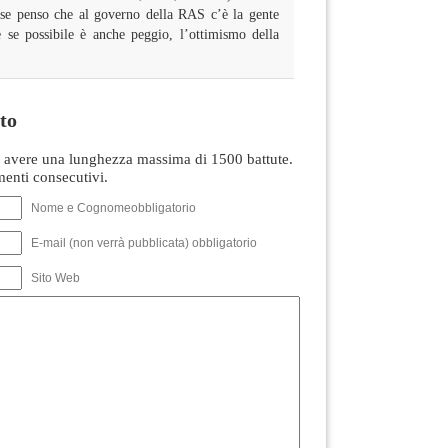
se penso che al governo della RAS c’è la gente
e se possibile è anche peggio, l’ottimismo della
to
avere una lunghezza massima di 1500 battute.
nti consecutivi.
Nome e Cognomeobbligatorio
E-mail (non verrà pubblicata) obbligatorio
Sito Web