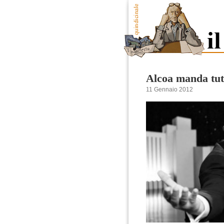
Alcoa manda tutt
11 Gennaio 2012