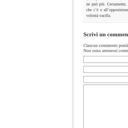
ne può più. Certamente, 
che c’è e all’opposizion
volontà vacilla.
Scrivi un commen
Ciascun commento potrà 
Non sono ammessi comme