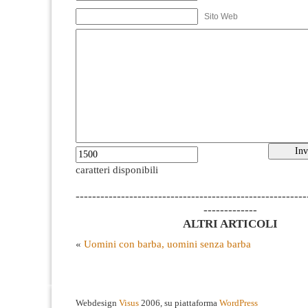
Sito Web
caratteri disponibili
--------------------------------------------------------
-------------
ALTRI ARTICOLI
«
Uomini con barba, uomini senza barba
Webdesign
Visus
2006, su piattaforma
WordPress