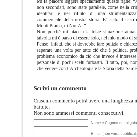
Mi fa piacere leggere specialmente queste righe: “
non secondari, sono state parallele, come nella criti
identitari e nel rifiuto di una strumentalizzaz
commerciale della nostra storia. E’ stato il caso 
Monti Prama, di Nur.At.”
Non perché mi piaccia la triste situazione attual
talvolta mi è parso di essere solo, nel mio modo di s
Penso, infatti, che si dovrebbe fare pulizia e chiare
separare una volta per tutte ciò che è politica, pr
problema economico da ciò che invece è interess
personale di pochi scelti furbastri. Il tutto, poi, n
che vedere con l’Archeologia e la Storia della Sard
Scrivi un commento
Ciascun commento potrà avere una lunghezza 
battute.
Non sono ammessi commenti consecutivi.
Nome e Cognomeobbligato
E-mail (non verrà pubblicata