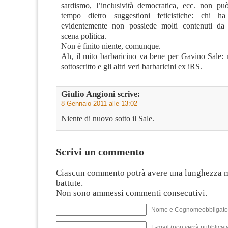
sardismo, l’inclusività democratica, ecc. non pu
tempo dietro suggestioni feticistiche: chi h
evidentemente non possiede molti contenuti da 
scena politica.
Non è finito niente, comunque.
Ah, il mito barbaricino va bene per Gavino Sale: n
sottoscritto e gli altri veri barbaricini ex iRS.
Giulio Angioni
scrive:
8 Gennaio 2011 alle 13:02
Niente di nuovo sotto il Sale.
Scrivi un commento
Ciascun commento potrà avere una lunghezza 
battute.
Non sono ammessi commenti consecutivi.
Nome e Cognomeobbligato
E-mail (non verrà pubblicata