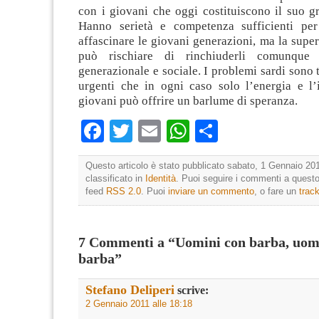
con i giovani che oggi costituiscono il suo g
Hanno serietà e competenza sufficienti per
affascinare le giovani generazioni, ma la superb
può rischiare di rinchiuderli comunque
generazionale e sociale. I problemi sardi sono 
urgenti che in ogni caso solo l’energia e l’i
giovani può offrire un barlume di speranza.
Facebook
Twitter
Email
WhatsApp
Condividi
Questo articolo è stato pubblicato sabato, 1 Gennaio 201
classificato in
Identità
. Puoi seguire i commenti a questo 
feed
RSS 2.0
. Puoi
inviare un commento
, o fare un
trac
7 Commenti a “Uomini con barba, uom
barba”
Stefano Deliperi
scrive:
2 Gennaio 2011 alle 18:18