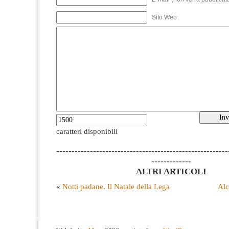
Sito Web
caratteri disponibili
--------------------------------------------------------
-------------
ALTRI ARTICOLI
«
Notti padane. Il Natale della Lega
Alc