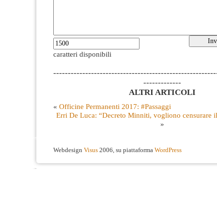
caratteri disponibili
--------------------------------------------------------
-------------
ALTRI ARTICOLI
«
Officine Permanenti 2017: #Passaggi
Erri De Luca: “Decreto Minniti, vogliono censurare il d
»
Webdesign
Visus
2006, su piattaforma
WordPress