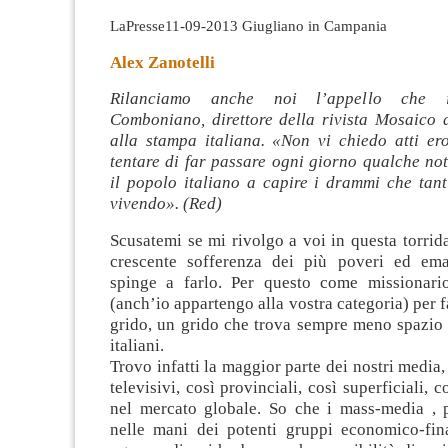
LaPresse11-09-2013 Giugliano in Campania
Alex Zanotelli
Rilanciamo anche noi l’appello che i
Comboniano, direttore della rivista Mosaico d
alla stampa italiana. «Non vi chiedo atti ero
tentare di far passare ogni giorno qualche not
il popolo italiano a capire i drammi che tant
vivendo». (Red)
Scusatemi se mi rivolgo a voi in questa torrida
crescente sofferenza dei più poveri ed ema
spinge a farlo. Per questo come missionari
(anch’io appartengo alla vostra categoria) per fa
grido, un grido che trova sempre meno spazio
italiani.
Trovo infatti la maggior parte dei nostri media,
televisivi, così provinciali, così superficiali, c
nel mercato globale. So che i mass-media , 
nelle mani dei potenti gruppi economico-fina