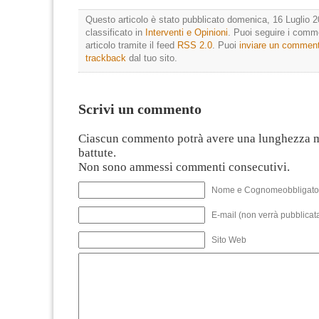
Questo articolo è stato pubblicato domenica, 16 Luglio 2
classificato in
Interventi e Opinioni
. Puoi seguire i comm
articolo tramite il feed
RSS 2.0
. Puoi
inviare un commen
trackback
dal tuo sito.
Scrivi un commento
Ciascun commento potrà avere una lunghezza 
battute.
Non sono ammessi commenti consecutivi.
Nome e Cognomeobbligato
E-mail (non verrà pubblicata
Sito Web