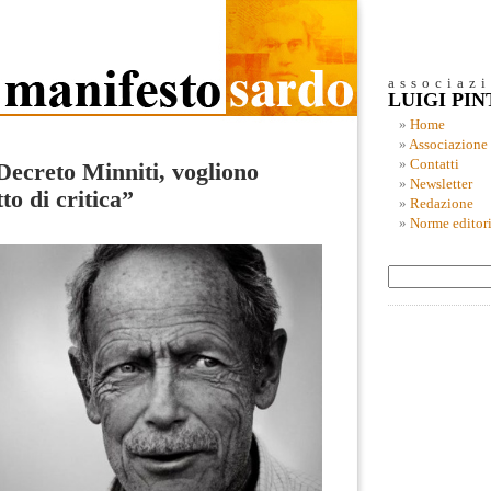
associaz
LUIGI PI
Home
Associazione
Contatti
Decreto Minniti, vogliono
Newsletter
tto di critica”
Redazione
Norme editori