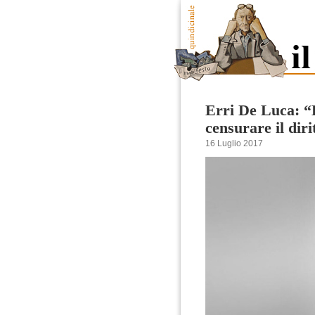
Erri De Luca: “
censurare il diri
16 Luglio 2017