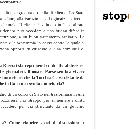
eoccupante?
ttadino degradata a quella di cliente. Lo Stato
a salute, alla istruzione, alla giustizia, diventa
 clientela. Il cliente è valutato in base al suo
ha denaro può accedere a una buona difesa in
struzione, a un buon trattamento sanitario. Lo
uesta è la bestemmia in corso contro la quale si
zione opposta di cittadino di una comunità di
 Russia) sta reprimendo il diritto al dissenso
i e giornalisti. Il nostro Paese sembra vivere
siamo sicuri che la Turchia è così distante da
e in Italia una svolta autoritaria?
gno di un colpo di Stato per trasformarsi in una
occorrerà uno strappo per annientare i diritti
succedere per via strisciante da un governo
ta? Come riaprire spazi di discussione e