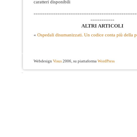
caratteri disponibili
--------------------------------------------------------
-------------
ALTRI ARTICOLI
«
Ospedali disumanizzati. Un codice conta più della 
Webdesign
Visus
2006, su piattaforma
WordPress