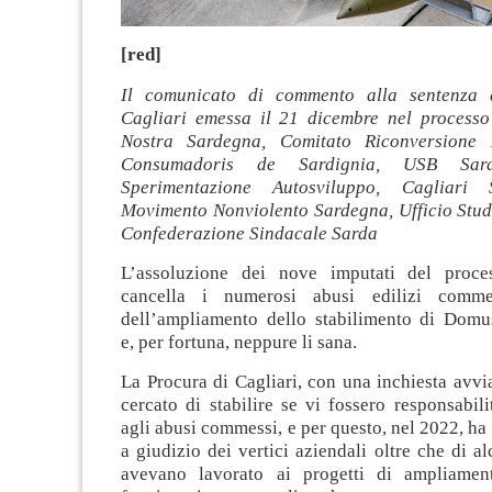
[red]
Il comunicato di commento alla sentenza 
Cagliari emessa il 21 dicembre nel process
Nostra Sardegna, Comitato Riconversione
Consumadoris de Sardignia, USB Sard
Sperimentazione Autosviluppo, Cagliari 
Movimento Nonviolento Sardegna, Ufficio Stud
Confederazione Sindacale Sarda
L’assoluzione dei nove imputati del pro
cancella i numerosi abusi edilizi comme
dell’ampliamento dello stabilimento di Domu
e, per fortuna, neppure li sana.
La Procura di Cagliari, con una inchiesta avvi
cercato di stabilire se vi fossero responsabili
agli abusi commessi, e per questo, nel 2022, ha 
a giudizio dei vertici aziendali oltre che di al
avevano lavorato ai progetti di ampliamen