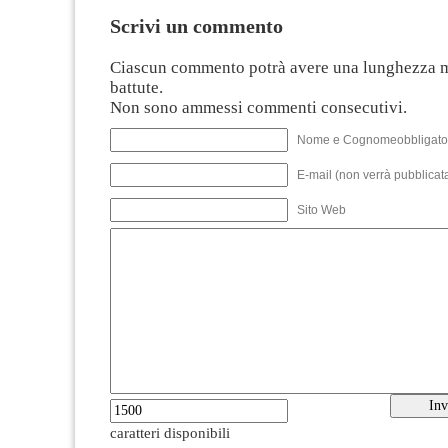
Scrivi un commento
Ciascun commento potrà avere una lunghezza 
battute.
Non sono ammessi commenti consecutivi.
Nome e Cognomeobbligato
E-mail (non verrà pubblicata
Sito Web
caratteri disponibili