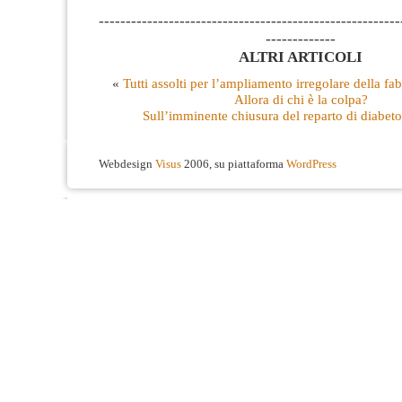
--------------------------------------------------------
-------------
ALTRI ARTICOLI
«
Tutti assolti per l’ampliamento irregolare della fa
Allora di chi è la colpa?
Sull’imminente chiusura del reparto di diabeto
Webdesign
Visus
2006, su piattaforma
WordPress