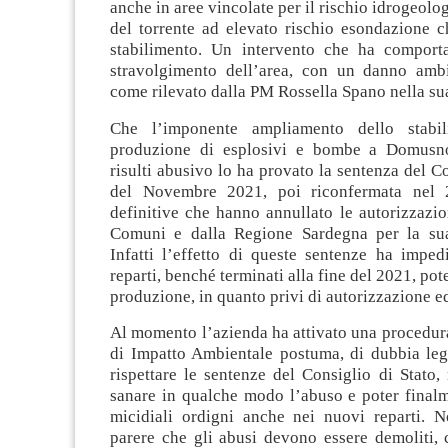
anche in aree vincolate per il rischio idrogeolo
del torrente ad elevato rischio esondazione c
stabilimento. Un intervento che ha comport
stravolgimento dell’area, con un danno amb
come rilevato dalla PM Rossella Spano nella sua
Che l’imponente ampliamento dello stabi
produzione di esplosivi e bombe a Domusno
risulti abusivo lo ha provato la sentenza del Co
del Novembre 2021, poi riconfermata nel 
definitive che hanno annullato le autorizzazion
Comuni e dalla Regione Sardegna per la sua
Infatti l’effetto di queste sentenze ha imped
reparti, benché terminati alla fine del 2021, pot
produzione, in quanto privi di autorizzazione ed
Al momento l’azienda ha attivato una procedur
di Impatto Ambientale postuma, di dubbia legi
rispettare le sentenze del Consiglio di Stato, 
sanare in qualche modo l’abuso e poter finalm
micidiali ordigni anche nei nuovi reparti. N
parere che gli abusi devono essere demoliti, c