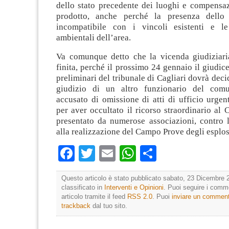
dello stato precedente dei luoghi e compensa
prodotto, anche perché la presenza dello 
incompatibile con i vincoli esistenti e le 
ambientali dell’area.
Va comunque detto che la vicenda giudiziar
finita, perché il prossimo 24 gennaio il giudice
preliminari del tribunale di Cagliari dovrà deci
giudizio di un altro funzionario del comu
accusato di omissione di atti di ufficio urgenti
per aver occultato il ricorso straordinario al 
presentato da numerose associazioni, contro l
alla realizzazione del Campo Prove degli esplos
Facebook
Twitter
Email
WhatsApp
Condividi
Questo articolo è stato pubblicato sabato, 23 Dicembre 
classificato in
Interventi e Opinioni
. Puoi seguire i comm
articolo tramite il feed
RSS 2.0
. Puoi
inviare un commen
trackback
dal tuo sito.