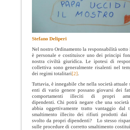
Stefano Deliperi
Nel nostro Ordinamento la responsabilità sotto i
è personale e costituisce uno dei principi fo
nostra civiltà giuridica
. Le ipotesi di respon
collettiva sono generalmente risalenti nel te
dei regimi totalitari
[2]
.
Tuttavia, è innegabile che nella società attuale
enti di vario genere possano giovarsi dei fat
comportamenti illeciti di propri amm
dipendenti. Chi potrà negare che una società 
abbia oggettivamente tratto vantaggio dal t
smaltimento illecito dei rifiuti prodotti dai
svolto da propri dipendenti? Lo stesso risp
sulle procedure di corretto smaltimento costitu