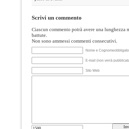
Scrivi un commento
Ciascun commento potrà avere una lunghezza 
battute.
Non sono ammessi commenti consecutivi.
Nome e Cognomeobbligato
E-mail (non verrà pubblicata
Sito Web