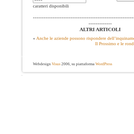
caratteri disponibili
--------------------------------------------------------
-------------
ALTRI ARTICOLI
«
Anche le aziende possono rispondere dell’inquinam
Il Prossimo e le ron
Webdesign
Visus
2006, su piattaforma
WordPress