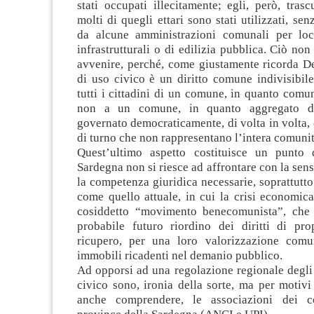
stati occupati illecitamente; egli, però, trasc
molti di quegli ettari sono stati utilizzati, sen
da alcune amministrazioni comunali per loc
infrastrutturali o di edilizia pubblica. Ciò no
avvenire, perché, come giustamente ricorda Deli
di uso civico è un diritto comune indivisibil
tutti i cittadini di un comune, in quanto comuni
non a un comune, in quanto aggregato di
governato democraticamente, di volta in volta
di turno che non rappresentano l’intera comunit
Quest’ultimo aspetto costituisce un punto 
Sardegna non si riesce ad affrontare con la sensi
la competenza giuridica necessarie, soprattut
come quello attuale, in cui la crisi economica
cosiddetto “movimento benecomunista”, che 
probabile futuro riordino dei diritti di prop
ricupero, per una loro valorizzazione comun
immobili ricadenti nel demanio pubblico.
Ad opporsi ad una regolazione regionale degli
civico sono, ironia della sorte, ma per motiv
anche comprendere, le associazioni dei 