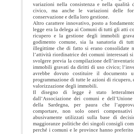
variazioni nella consistenza e nella qualità d
civico, ma anche le variazioni delle fo
conservazione e della loro gestione.
Altro carattere innovativo, posto a fondament
legge era la delega ai Comuni di tutti gli atti co
ricupero e la gestione degli immobili gravat
godimento comune, sia la sanatoria di tutt
illegittime che di fatto si erano consolidate 
l’attività riordinatrice dei comuni interessati 
svolgere previa la compilazione dell’inventari
immobili gravati da diritti di uso civico; l’inv
avrebbe dovuto costituire il documento uf
programmazione di tutte le azioni di ricupero,
valorizzazione degli immobili.
Il disegno di legge è stato letteralmen
dall’Associazione dei comuni e dell’Unione
della Sardegna, per paura che l’approva
comportare, non solo oneri compensativi
abusivamente utilizzati sulla base di decisi
maggioranze politiche dei singoli consigli co
perché i comuni e le province hanno preferito