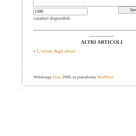
caratteri disponibili
--------------------------------------------------------
-------------
ALTRI ARTICOLI
«
L’orrore degli abissi
Webdesign
Visus
2006, su piattaforma
WordPress