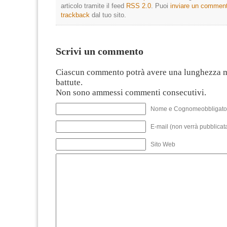
articolo tramite il feed
RSS 2.0
. Puoi
inviare un commen
trackback
dal tuo sito.
Scrivi un commento
Ciascun commento potrà avere una lunghezza 
battute.
Non sono ammessi commenti consecutivi.
Nome e Cognomeobbligato
E-mail (non verrà pubblicata
Sito Web