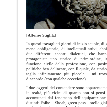
[Alfonso Stiglitz]
In questi travagliati giorni di inizio scuole, di
meno obbligatorio, di intellettuali attivi, abb
due differenti scontri dialettici, che ha
protagonista uno storico di prim’ordine, i
funzione civile della professione, con posiz
politiche ben delineate, con il quale, da stori
taglia infinitamente più piccola – mi trov
d’accordo (con qualche eccezione).
I due oggetti del contendere sono apparenteme
in realtà, più vicini di quanto non si pensi
accomunati dal fenomeno dell’equiparazione tr
distinti: Foibe – Shoah, green pass – stelle gial