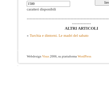
caratteri disponibili
--------------------------------------------------------
-------------
ALTRI ARTICOLI
«
Turchia e dintorni. Le madri del sabato
Webdesign
Visus
2006, su piattaforma
WordPress