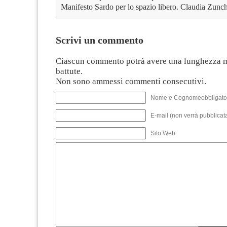
Manifesto Sardo per lo spazio libero. Claudia Zun
Scrivi un commento
Ciascun commento potrà avere una lunghezza 
battute.
Non sono ammessi commenti consecutivi.
Nome e Cognomeobbligato
E-mail (non verrà pubblicata
Sito Web