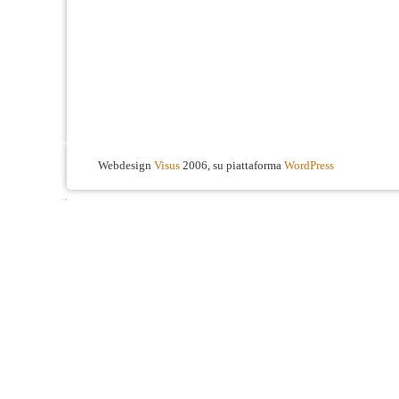
Webdesign
Visus
2006, su piattaforma
WordPress