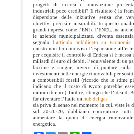
progetti di ricerca e innovazione presenta
industriali poco credibili? Il risultato è la fr
dispersione delle iniziative senza che ven
obiettivi precisi e misurabili. In questo quadr
grandi imprese come l’ENI e l’ENEL, ma anche
le aziende municipalizzate, diventa essenzia
segnalo
l’articolo pubblicato su Economia 
questo non ho condiviso l’espansione all’est
per acquisire il controllo di Endesa si è messa
miliardi di euro di debiti, l’equivalente di un pa
lacrime e sangue, invece di puntare sulla 
investimenti nelle energie rinnovabili per sostit
a combustibili fossili (ricordo che le stime p
indicano che il costo di Kyoto potrebbe esse
milioni di euro). Inoltre, ritengo che l’idea di B
far diventare l’Italia un
hub del gas
sia priva di senso nel momento in cui, viste le 
sul 20-20-20, dobbiamo concentrare tutti 
aumentare la quota di energia rinnovabile 
energetica.