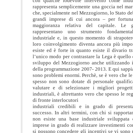
con qualche lodevole intervento come Indu
rappresenta semplicemente una goccia nel mar
che, specialmente nel Mezzogiorno, lo Stato deb
grandi imprese di cui ancora – per fortuna
maggioranza relativa del capitale. Le g
rappresentano uno strumento fondamental
industriale e, in questo momento di strapoter
loro coinvolgimento diventa ancora più impo
esiste ed è forte in quanto esiste il divario 
l’unico modo per contrastare la Lega è quello 
sviluppo del Mezzogiorno anche utilizzando i
della programmazione 2007- 2013. E qui sappi
sono problemi enormi. Perchè, se è vero che le
spesso non sono dotate di personale qualific
valutare e di selezionare i migliori progett
industriali, è altrettanto vero che spesso le r
di fronte interlocutori
industriali credibili e in grado di present
successo. In altri termini, con chi si rapporta
non esiste una base industriale sviluppata
imprese in grado di realizzare investimenti c
si possono concedere gli incentivi se vi sono