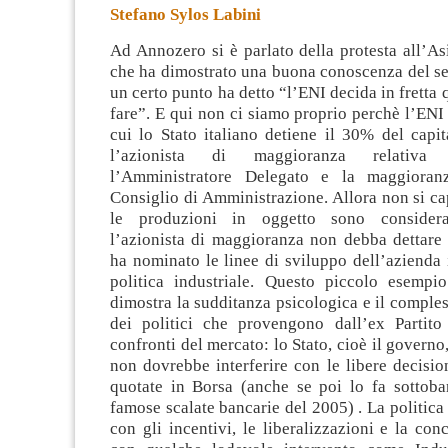
Stefano Sylos Labini
Ad Annozero si è parlato della protesta all’As
che ha dimostrato una buona conoscenza del se
un certo punto ha detto “l’ENI decida in fretta 
fare”. E qui non ci siamo proprio perchè l’ENI
cui lo Stato
italiano detiene il 30% del capit
l’azionista di maggioranza relativ
l’Amministratore Delegato e la maggioranz
Consiglio di Amministrazione. Allora non si ca
le produzioni in oggetto sono considerat
l’azionista di maggioranza non debba dettare
ha nominato le linee di sviluppo dell’azienda
politica industriale. Questo piccolo esemp
dimostra la sudditanza psicologica e il compless
dei politici che provengono dall’ex Partit
confronti del mercato: lo Stato, cioè il governo,
non dovrebbe interferire con le libere decisio
quotate in Borsa (anche se poi lo fa sottob
famose scalate bancarie del 2005) . La politica 
con gli incentivi, le liberalizzazioni e la co