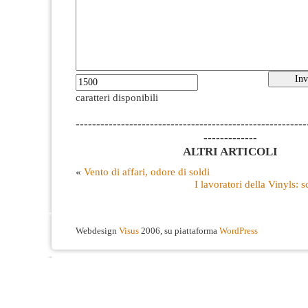
caratteri disponibili
--------------------------------------------------------
-------------
ALTRI ARTICOLI
«
Vento di affari, odore di soldi
I lavoratori della Vinyls: 
Webdesign
Visus
2006, su piattaforma
WordPress