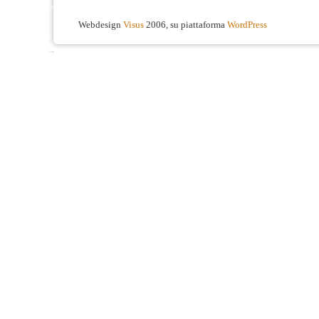
Webdesign
Visus
2006, su piattaforma
WordPress