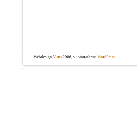
Webdesign
Visus
2006, su piattaforma
WordPress