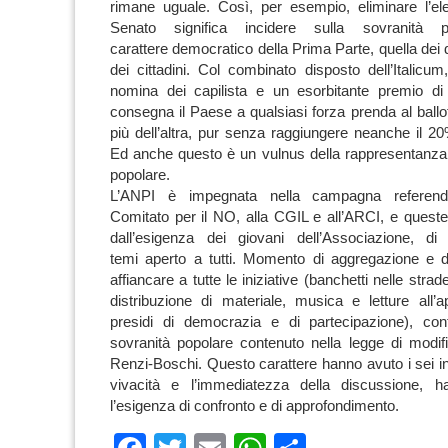
rimane uguale. Così, per esempio, eliminare l’ele
Senato significa incidere sulla sovranità 
carattere democratico della Prima Parte, quella dei dir
dei cittadini. Col combinato disposto dell’Italicu
nomina dei capilista e un esorbitante premio di
consegna il Paese a qualsiasi forza prenda al ballo
più dell’altra, pur senza raggiungere neanche il 20
Ed anche questo è un vulnus della rappresentanza 
popolare.
L’ANPI è impegnata nella campagna referend
Comitato per il NO, alla CGIL e all’ARCI, e quest
dall’esigenza dei giovani dell’Associazione, di 
temi aperto a tutti. Momento di aggregazione e d
affiancare a tutte le iniziative (banchetti nelle stra
distribuzione di materiale, musica e letture all’
presidi di democrazia e di partecipazione), cont
sovranità popolare contenuto nella legge di modifi
Renzi-Boschi.
Questo carattere hanno avuto i sei in
vivacità e l’immediatezza della discussione, 
l’esigenza di confronto e di approfondimento.