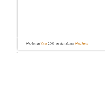
Webdesign
Visus
2006, su piattaforma
WordPress