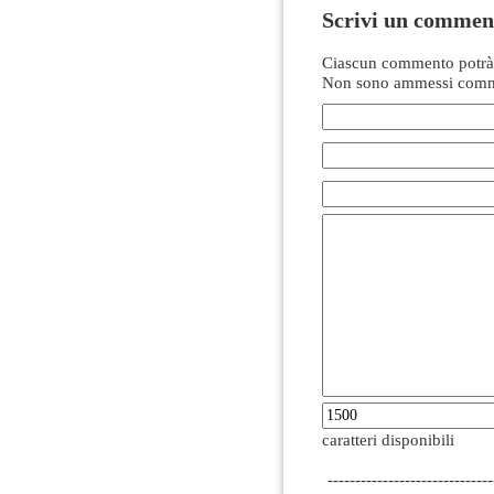
Scrivi un commen
Ciascun commento potrà 
Non sono ammessi comme
caratteri disponibili
------------------------------