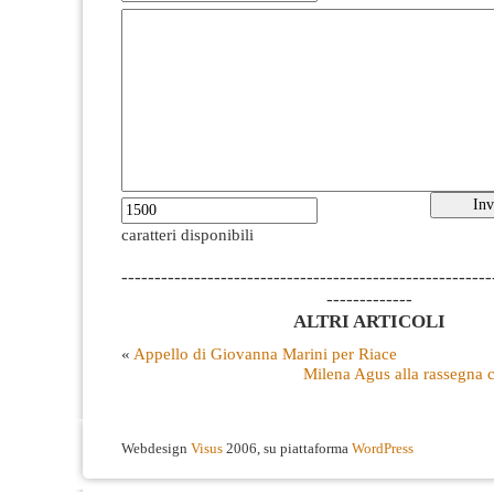
caratteri disponibili
--------------------------------------------------------
-------------
ALTRI ARTICOLI
«
Appello di Giovanna Marini per Riace
Milena Agus alla rassegna c
Webdesign
Visus
2006, su piattaforma
WordPress