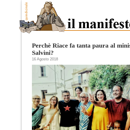
Perchè Riace fa tanta paura al mini
Salvini?
16 Agosto 2018