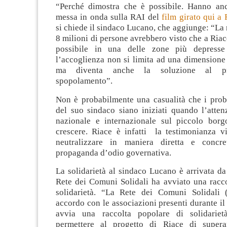
“Perché dimostra che è possibile. Hanno an
messa in onda sulla RAI del
film girato qui a 
si chiede il sindaco Lucano, che aggiunge: “La 
8 milioni di persone avrebbero visto che a Riace
possibile in una delle zone più depresse 
l’accoglienza non si limita ad una dimensione
ma diventa anche la soluzione al pr
spopolamento”.
Non è probabilmente una casualità che i prob
del suo sindaco siano iniziati quando l’atten
nazionale e internazionale sul piccolo borg
crescere. Riace è infatti la testimonianza v
neutralizzare in maniera diretta e concre
propaganda d’odio governativa.
La solidarietà al sindaco Lucano è arrivata da t
Rete dei Comuni Solidali ha avviato una racco
solidarietà. “La Rete dei Comuni Solidali
accordo con le associazioni presenti durante il 
avvia una raccolta popolare di solidarietà
permettere al progetto di Riace di supera