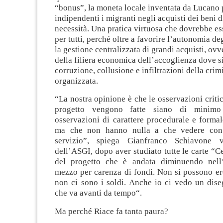
“bonus”, la moneta locale inventata da Lucano 
indipendenti i migranti negli acquisti dei beni 
necessità. Una pratica virtuosa che dovrebbe e
per tutti, perché oltre a favorire l’autonomia deg
la gestione centralizzata di grandi acquisti, ovv
della filiera economica dell’accoglienza dove 
corruzione, collusione e infiltrazioni della crim
organizzata.
“La nostra opinione è che le osservazioni criti
progetto vengono fatte siano di minimo 
osservazioni di carattere procedurale e formal
ma che non hanno nulla a che vedere con 
servizio”, spiega Gianfranco Schiavone v
dell’ASGI, dopo aver studiato tutte le carte “Ce
del progetto che è andata diminuendo nell
mezzo per carenza di fondi. Non si possono er
non ci sono i soldi. Anche io ci vedo un dise
che va avanti da tempo“.
Ma perché Riace fa tanta paura?