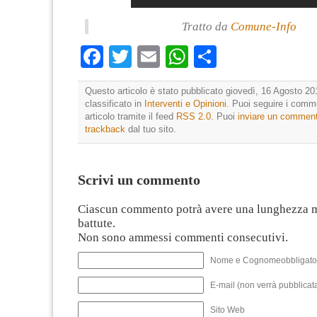
Tratto da
Comune-Info
Facebook
Twitter
Email
WhatsApp
Condividi
Questo articolo è stato pubblicato giovedì, 16 Agosto 20
classificato in
Interventi e Opinioni
. Puoi seguire i comm
articolo tramite il feed
RSS 2.0
. Puoi
inviare un commen
trackback
dal tuo sito.
Scrivi un commento
Ciascun commento potrà avere una lunghezza 
battute.
Non sono ammessi commenti consecutivi.
Nome e Cognomeobbligato
E-mail (non verrà pubblicata
Sito Web