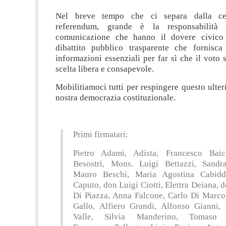
Nel breve tempo che ci separa dalla cel
referendum, grande è la responsabilità
comunicazione che hanno il dovere civico 
dibattito pubblico trasparente che fornisca 
informazioni essenziali per far sì che il voto s
scelta libera e consapevole.
Mobilitiamoci tutti per respingere questo ulteri
nostra democrazia costituzionale.
Primi firmatari:
Pietro Adami, Adista, Francesco Baic
Besostri, Mons. Luigi Bettazzi, Sandr
Mauro Beschi, Maria Agostina Cabidd
Caputo, don Luigi Ciotti, Elettra Deiana, d
Di Piazza, Anna Falcone, Carlo Di Marc
Gallo, Alfiero Grandi, Alfonso Gianni,
Valle, Silvia Manderino, Tomaso M