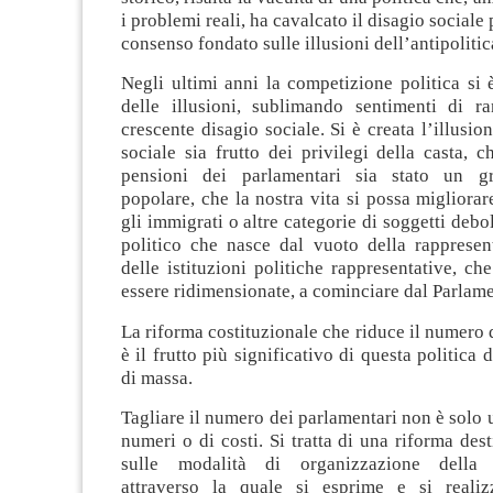
i problemi reali, ha cavalcato il disagio sociale 
consenso fondato sulle illusioni dell’antipolitic
Negli ultimi anni la competizione politica si è
delle illusioni, sublimando sentimenti di ra
crescente disagio sociale. Si è creata l’illusio
sociale sia frutto dei privilegi della casta, 
pensioni dei parlamentari sia stato un g
popolare, che la nostra vita si possa migliora
gli immigrati o altre categorie di soggetti debol
politico che nasce dal vuoto della rappresen
delle istituzioni politiche rappresentative, c
essere ridimensionate, a cominciare dal Parlam
La riforma costituzionale che riduce il numero 
è il frutto più significativo di questa politica
di massa.
Tagliare il numero dei parlamentari non è solo 
numeri o di costi. Si tratta di una riforma dest
sulle modalità di organizzazione della 
attraverso la quale si esprime e si realiz