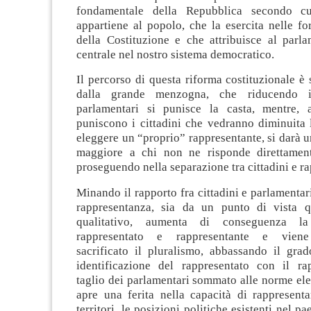
fondamentale della Repubblica secondo cu
appartiene al popolo, che la esercita nelle fo
della Costituzione e che attribuisce al parl
centrale nel nostro sistema democratico.
Il percorso di questa riforma costituzionale è 
dalla grande menzogna, che riducendo 
parlamentari si punisce la casta, mentre, a
puniscono i cittadini che vedranno diminuita l
eleggere un “proprio” rappresentante, si darà 
maggiore a chi non ne risponde direttamente
proseguendo nella separazione tra cittadini e ra
Minando il rapporto fra cittadini e parlamentari
rappresentanza, sia da un punto di vista q
qualitativo, aumenta di conseguenza la
rappresentato e rappresentante e viene 
sacrificato il pluralismo, abbassando il grad
identificazione del rappresentato con il rap
taglio dei parlamentari sommato alle norme elet
apre una ferita nella capacità di rappresentar
territori, le posizioni politiche esistenti nel p