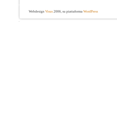
Webdesign
Visus
2006, su piattaforma
WordPress