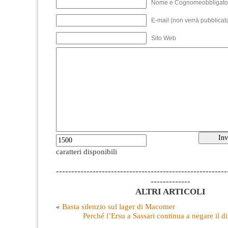
Nome e Cognomeobbligato
E-mail (non verrà pubblicata
Sito Web
caratteri disponibili
--------------------------------------------------------
-------------
ALTRI ARTICOLI
«
Basta silenzio sul lager di Macomer
Perché l’Ersu a Sassari continua a negare il dir