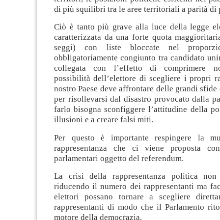
di più squilibri tra le aree territoriali a parità d
Ciò è tanto più grave alla luce della legge el
caratterizzata da una forte quota maggioritaria
seggi) con liste bloccate nel proporz
obbligatoriamente congiunto tra candidato uni
collegata con l’effetto di comprimere n
possibilità dell’elettore di scegliere i propri r
nostro Paese deve affrontare delle grandi sfid
per risollevarsi dal disastro provocato dalla 
farlo bisogna sconfiggere l’attitudine della po
illusioni e a creare falsi miti.
Per questo è importante respingere la mut
rappresentanza che ci viene proposta con
parlamentari oggetto del referendum.
La crisi della rappresentanza politica non
riducendo il numero dei rappresentanti ma fac
elettori possano tornare a scegliere dirett
rappresentanti di modo che il Parlamento rito
motore della democrazia.