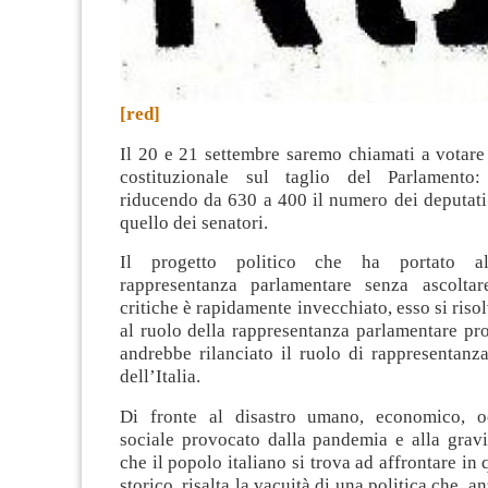
[red]
Il 20 e 21 settembre saremo chiamati a votare
costituzionale sul taglio del Parlament
riducendo da 630 a 400 il numero dei deputati
quello dei senatori.
Il progetto politico che ha portato al
rappresentanza parlamentare senza ascoltar
critiche è rapidamente invecchiato, esso si riso
al ruolo della rappresentanza parlamentare pr
andrebbe rilanciato il ruolo di rappresentanz
dell’Italia.
Di fronte al disastro umano, economico, o
sociale provocato dalla pandemia e alla gravi
che il popolo italiano si trova ad affrontare i
storico, risalta la vacuità di una politica che, a