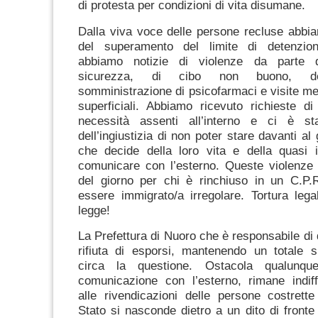
di protesta per condizioni di vita disumane.
Dalla viva voce delle persone recluse abbi
del superamento del limite di detenzion
abbiamo notizie di violenze da parte d
sicurezza, di cibo non buono, del
somministrazione di psicofarmaci e visite m
superficiali. Abbiamo ricevuto richieste d
necessità assenti all’interno e ci è st
dell’ingiustizia di non poter stare davanti al
che decide della loro vita e della quasi i
comunicare con l’esterno. Queste violenze 
del giorno per chi è rinchiuso in un C.P.R
essere immigrato/a irregolare. Tortura legal
legge!
La Prefettura di Nuoro che è responsabile di 
rifiuta di esporsi, mantenendo un totale s
circa la questione. Ostacola qualunque
comunicazione con l’esterno, rimane indiff
alle rivendicazioni delle persone costrette 
Stato si nasconde dietro a un dito di fronte