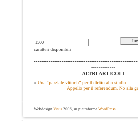
caratteri disponibili
--------------------------------------------------------
-------------
ALTRI ARTICOLI
«
Una “parziale vittoria” per il diritto allo studio
Appello per il referendum. No alla
Webdesign
Visus
2006, su piattaforma
WordPress