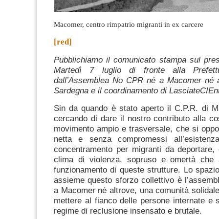
Macomer, centro rimpatrio migranti in ex carcere
[red]
Pubblichiamo il comunicato stampa sul pres
Martedì 7 luglio di fronte alla Prefet
dall’
Assemblea No CPR né a Macomer né alt
Sardegna e il coordinamento di
LasciateCIEn
Sin da quando è stato aperto il C.P.R. di 
cercando di dare il nostro contributo alla co
movimento ampio e trasversale, che si oppo
netta e senza compromessi all’esistenz
concentramento per migranti da deportare, e 
clima di violenza, sopruso e omertà che
funzionamento di queste strutture. Lo spazio
assieme questo sforzo collettivo è l’assem
a Macomer né altrove, una comunità solidale
mettere al fianco delle persone internate e 
regime di reclusione insensato e brutale.