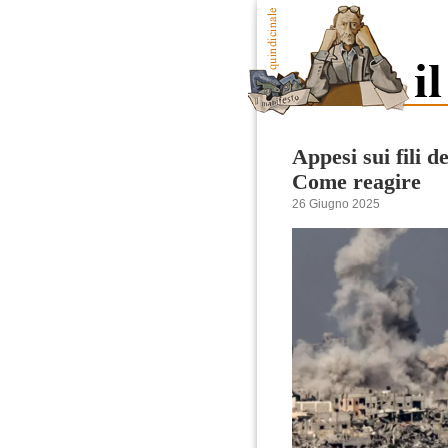
Appesi sui fili d
Come reagire
26 Giugno 2025