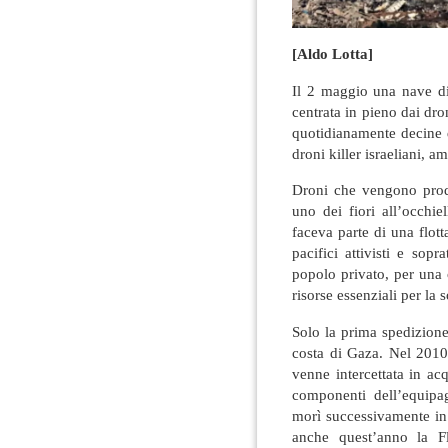
[Aldo Lotta]
Il 2 maggio una nave di 
centrata in pieno dai dron
quotidianamente decine 
droni killer israeliani, am
Droni che vengono pro
uno dei fiori all’occhiel
faceva parte di una flot
pacifici attivisti e sop
popolo privato, per una 
risorse essenziali per la
Solo la prima spedizione
costa di Gaza. Nel 2010
venne intercettata in ac
componenti dell’equipa
morì successivamente in s
anche quest’anno la Fl