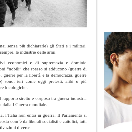
i senza più dichiararle) gli Stati e i militari.
empre, le industrie delle armi.
vi economici e di supremazia e dominio
oni “nobili” che spesso si adducono (guerre di
e, guerre per la libertà e la democrazia, guerre
he) sono, ieri come oggi pretesti, alibi o più
re ideologiche.
 rapporto stretto e corposo tra guerra-industria
to dalla I Guerra mondiale.
 l’Italia non entra in guerra. Il Parlamento si
sto com’è da liberali socialisti e cattolici, tutti
tivazioni diverse.