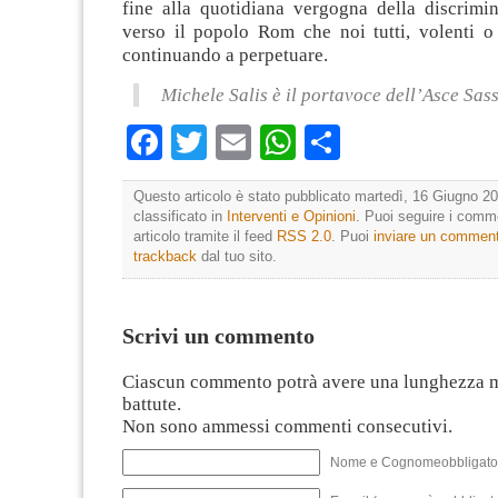
fine alla quotidiana vergogna della discrimin
verso il popolo Rom che noi tutti, volenti o 
continuando a perpetuare.
Michele Salis è il portavoce dell’Asce Sas
Facebook
Twitter
Email
WhatsApp
Condividi
Questo articolo è stato pubblicato martedì, 16 Giugno 20
classificato in
Interventi e Opinioni
. Puoi seguire i comm
articolo tramite il feed
RSS 2.0
. Puoi
inviare un commen
trackback
dal tuo sito.
Scrivi un commento
Ciascun commento potrà avere una lunghezza 
battute.
Non sono ammessi commenti consecutivi.
Nome e Cognomeobbligato