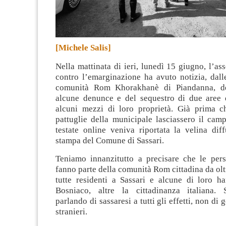
[Michele Salis]
Nella mattinata di ieri, lunedì 15 giugno, l’as
contro l’emarginazione ha avuto notizia, dall
comunità Rom Khorakhanè di Piandanna, del
alcune denunce e del sequestro di due aree
alcuni mezzi di loro proprietà
. Già prima c
pattuglie della municipale lasciassero il cam
testate online veniva riportata la velina diff
stampa del Comune di Sassari.
Teniamo innanzitutto a precisare che le per
fanno parte della comunità Rom cittadina da olt
tutte residenti a Sassari e alcune di loro h
Bosniaco, altre la cittadinanza italiana.
parlando di sassaresi a tutti gli effetti, non di g
stranieri.