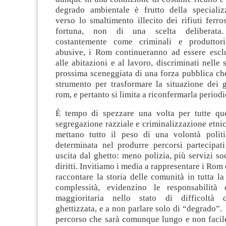
degrado ambientale è frutto della specializ
verso lo smaltimento illecito dei rifiuti ferr
fortuna, non di una scelta deliberata. 
costantemente come criminali e produttori
abusive, i Rom continueranno ad essere esclu
alle abitazioni e al lavoro, discriminati nelle 
prossima sceneggiata di una forza pubblica ch
strumento per trasformare la situazione dei g
rom, e pertanto si limita a riconfermarla period
È tempo di spezzare una volta per tutte que
segregazione razziale e criminalizzazione etnica
mettano tutto il peso di una volontà polit
determinata nel produrre percorsi partecipati
uscita dal ghetto: meno polizia, più servizi soc
diritti. Invitiamo i media a rappresentare i Rom
raccontare la storia delle comunità in tutta la
complessità, evidenzino le responsabilità 
maggioritaria nello stato di difficoltà 
ghettizzata, e a non parlare solo di “degrado”. 
percorso che sarà comunque lungo e non facile