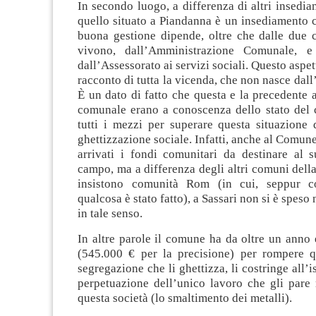
In secondo luogo, a differenza di altri insedia
quello situato a Piandanna è un insediamento 
buona gestione dipende, oltre che dalle due 
vivono, dall’Amministrazione Comunale, e 
dall’Assessorato ai servizi sociali. Questo aspet
racconto di tutta la vicenda, che non nasce dall
È un dato di fatto che questa e la precedente
comunale erano a conoscenza dello stato del
tutti i mezzi per superare questa situazione 
ghettizzazione sociale. Infatti, anche al Comune
arrivati i fondi comunitari da destinare al 
campo, ma a differenza degli altri comuni del
insistono comunità Rom (in cui, seppur con
qualcosa è stato fatto), a Sassari non si è spes
in tale senso.
In altre parole il comune ha da oltre un anno
(545.000 € per la precisione) per rompere q
segregazione che li ghettizza, li costringe all’
perpetuazione dell’unico lavoro che gli pare 
questa società (lo smaltimento dei metalli).