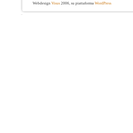
Webdesign
Visus
2006, su piattaforma
WordPress