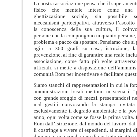
La nostra associazione pensa che il superament
fisico che mentale inteso come una s
ghettizzazione sociale, sia possibile s
meccanismi partecipativi, attraverso l’ascolto
la conoscenza della sua cultura, il coinvo
persone che la compongono in quanto persone, 
problema e pacco da spostare. Pensiamo che si 
agire a 360 gradi su casa, istruzione, la
prevenzione, al fine di garantire una reale incl
associazione, come fatto più volte attravers
ufficiali, si mette a disposizione dell’amminis
comunità Rom per incentivare e facilitare questi
Siamo stanchi di rappresentazioni in cui la for
amministrazioni locali mettono in scena il
con grande sfoggio di mezzi, presentandosi ne
mal gestiti convocando la stampa invitata 
esclusivamente il degrado ambientale e la pov
anno, ogni volta come se fosse la prima volta. 
Rom dall’istruzione, dal mondo del lavoro, dal 
li costringe a vivere di espedienti, ai margini di
dunque in una condizione di costante ricatto e v