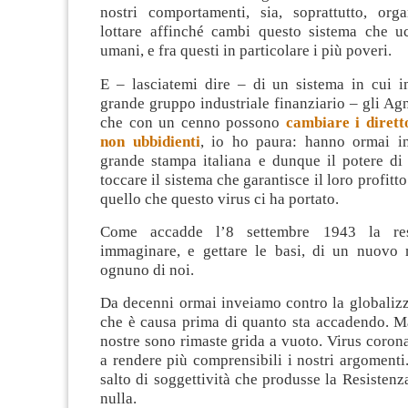
nostri comportamenti, sia, soprattutto, org
lottare affinché cambi questo sistema che u
umani, e fra questi in particolare i più poveri.
E – lasciatemi dire – di un sistema in cui
grande gruppo industriale finanziario – gli Agne
che con un cenno possono
cambiare i dirett
non ubbidienti
, io ho paura: hanno ormai i
grande stampa italiana e dunque il potere di
toccare il sistema che garantisce il loro profit
quello che questo virus ci ha portato.
Come accadde l’8 settembre 1943 la resp
immaginare, e gettare le basi, di un nuovo
ognuno di noi.
Da decenni ormai inveiamo contro la globalizz
che è causa prima di quanto sta accadendo. Ma
nostre sono rimaste grida a vuoto. Virus corona
a rendere più comprensibili i nostri argoment
salto di soggettività che produsse la Resisten
nulla.