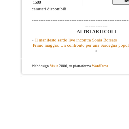
caratteri disponibili
--------------------------------------------------------
-------------
ALTRI ARTICOLI
«
Il manifesto sardo live incontra Sonia Borsato
Primo maggio. Un confronto per una Sardegna popola
»
Webdesign
Visus
2006, su piattaforma
WordPress