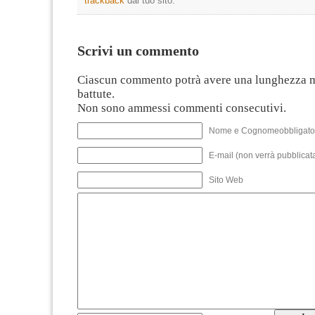
trackback
dal tuo sito.
Scrivi un commento
Ciascun commento potrà avere una lunghezza 
battute.
Non sono ammessi commenti consecutivi.
Nome e Cognomeobbligato
E-mail (non verrà pubblicata
Sito Web