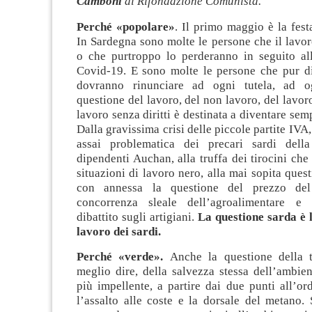
Camboni
di Rifondazione Comunista.
Perché «popolare»
. Il primo maggio è la festa
In Sardegna sono molte le persone che il lavo
o che purtroppo lo perderanno in seguito a
Covid-19. E sono molte le persone che pur di
dovranno rinunciare ad ogni tutela, ad og
questione del lavoro, del non lavoro, del lavor
lavoro senza diritti è destinata a diventare sem
Dalla gravissima crisi delle piccole partite IVA
assai problematica dei precari sardi dell
dipendenti Auchan, alla truffa dei tirocini ch
situazioni di lavoro nero, alla mai sopita quest
con annessa la questione del prezzo del
concorrenza sleale dell’agroalimentare e 
dibattito sugli artigiani.
La questione sarda è 
lavoro dei sardi.
Perché «verde».
Anche la questione della t
meglio dire, della salvezza stessa dell’ambie
più impellente, a partire dai due punti all’or
l’assalto alle coste e la dorsale del metano.