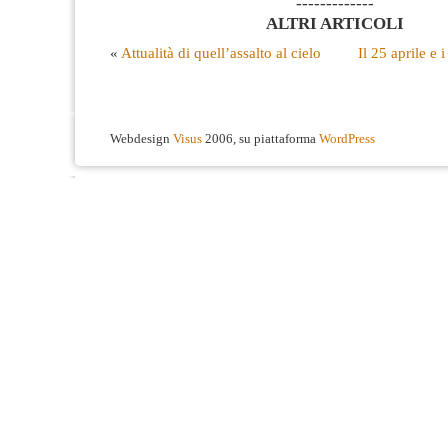
-------------
ALTRI ARTICOLI
«
Attualità di quell’assalto al cielo
Il 25 aprile e i
Webdesign
Visus
2006, su piattaforma
WordPress