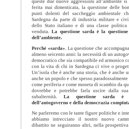
queste due nuove aggressioni all’ambiente si
ferita mai dimenticata, la questione delle bon
punti dolenti del saccheggio ambientale ch
Sardegna da parte di industria militare e civi
dello Stato italiano e di una classe politica
venduta.
La questione sarda è la questione
dell’ambiente.
Perché «sarda»
. La questione che accompagna
almeno seicento anni: la necessità di un autog
democratico che sia compatibile ed armonico con
con la vita di chi in Sardegna ci vive o progett
Un’isola che è anche una storia, che è anche un
anche un popolo e che spesso paradossalmente 
come periferia e come moneta di scambio da que
dovrebbe e potrebbe farla uscire dalla sua
subalternità.
La questione sarda è l
dell’autogoverno e della democrazia compiuta
Ne parleremo con le tante figure politiche e inte
abbiamo intrecciato il nostro nuovo cam
dibattito ne seguiranno altri, nella prospettiva