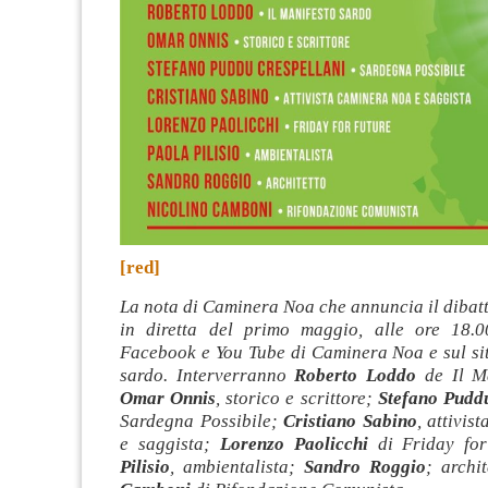
[red]
La nota di Caminera Noa che annuncia il dibatt
in diretta del primo maggio, alle ore 18.0
Facebook e You Tube di Caminera Noa e sul sit
sardo. Interverranno
Roberto Loddo
de Il Ma
Omar Onnis
, storico e scrittore;
Stefano Puddu
Sardegna Possibile;
Cristiano Sabino
, attivi
e saggista;
Lorenzo Paolicchi
di Friday fo
Pilisio
, ambientalista;
Sandro Roggio
; archi