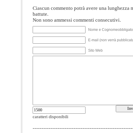
Ciascun commento potrà avere una lunghezza 
battute.
Non sono ammessi commenti consecutivi.
Nome e Cognomeobbligato
E-mail (non verrà pubblicata
Sito Web
caratteri disponibili
--------------------------------------------------------