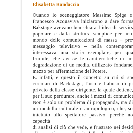
Elisabetta Randaccio
Quando lo sceneggiatore Massimo Spiga e 
Francesco Acquaviva iniziarono a dare forma
Bakstage avevano ben chiara l’idea di servirs
popolare e dalla struttura semplice per una 
mondo delle comunicazioni di massa – prev
messaggio televisivo – nella contempora
interessava una storia esemplare, per qua
fruibile, che avesse le caratteristiche di 
degradazione di un media, utilizzato fondam
mezzo per affermazione del Potere.
E, infatti, è questo il concetto su cui si sn
circolari di Backstage, l’uso e l’abuso di po
privato della classe dirigente, la quale detien
per il suo perdurare, anche i mezzi di comunic
Non è solo un problema di propaganda, ma di 
un modello culturale e antropologico, che, so
iniettato allo spettatore passivo, perché n
capacità
di analisi di ciò che vede, e frustrato nei desi