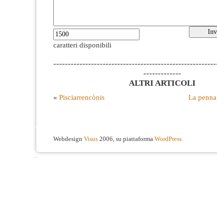
caratteri disponibili
--------------------------------------------------------
-------------
ALTRI ARTICOLI
«
Pisciarrencònis
La penna
Webdesign
Visus
2006, su piattaforma
WordPress