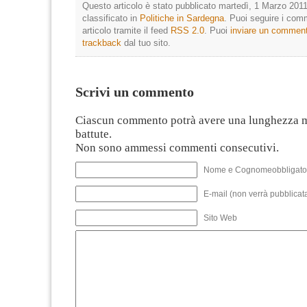
Questo articolo è stato pubblicato martedì, 1 Marzo 2011
classificato in
Politiche in Sardegna
. Puoi seguire i com
articolo tramite il feed
RSS 2.0
. Puoi
inviare un commen
trackback
dal tuo sito.
Scrivi un commento
Ciascun commento potrà avere una lunghezza 
battute.
Non sono ammessi commenti consecutivi.
Nome e Cognomeobbligato
E-mail (non verrà pubblicata
Sito Web