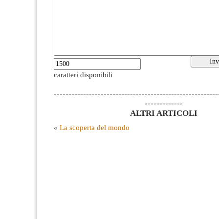
caratteri disponibili
--------------------------------------------------------
-------------
ALTRI ARTICOLI
«
La scoperta del mondo