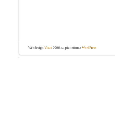
Webdesign
Visus
2006, su piattaforma
WordPress