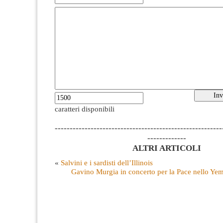
caratteri disponibili
--------------------------------------------------------
-------------
ALTRI ARTICOLI
«
Salvini e i sardisti dell’Illinois
Gavino Murgia in concerto per la Pace nello Y