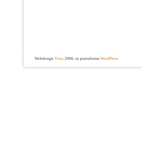
Webdesign
Visus
2006, su piattaforma
WordPress