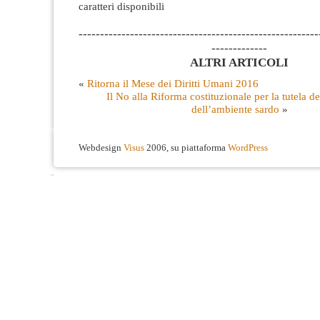
caratteri disponibili
--------------------------------------------------------
-------------
ALTRI ARTICOLI
«
Ritorna il Mese dei Diritti Umani 2016
Il No alla Riforma costituzionale per la tutela del
dell’ambiente sardo
»
Webdesign
Visus
2006, su piattaforma
WordPress