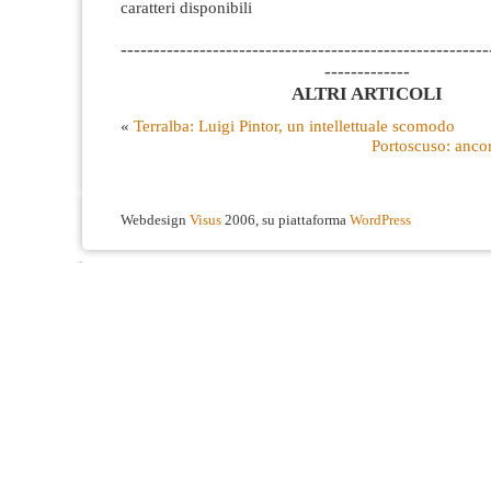
caratteri disponibili
--------------------------------------------------------
-------------
ALTRI ARTICOLI
«
Terralba: Luigi Pintor, un intellettuale scomodo
Portoscuso: ancor
Webdesign
Visus
2006, su piattaforma
WordPress