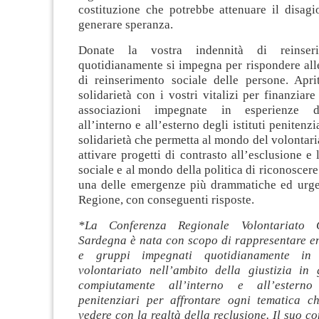
costituzione che potrebbe attenuare il disagi
generare speranza.
Donate la vostra indennità di reinse
quotidianamente si impegna per rispondere alle
di reinserimento sociale delle persone. Apr
solidarietà con i vostri vitalizi per finanziare
associazioni impegnate in esperienze di
all’interno e all’esterno degli istituti penitenz
solidarietà che permetta al mondo del volontaria
attivare progetti di contrasto all’esclusione e
sociale e al mondo della politica di riconoscere
una delle emergenze più drammatiche ed urgen
Regione, con conseguenti risposte.
*La Conferenza Regionale Volontariato G
Sardegna è nata con scopo di rappresentare en
e gruppi impegnati quotidianamente in 
volontariato nell’ambito della giustizia in
compiutamente all’interno e all’esterno 
penitenziari per affrontare ogni tematica 
vedere con la realtà della reclusione. Il suo co