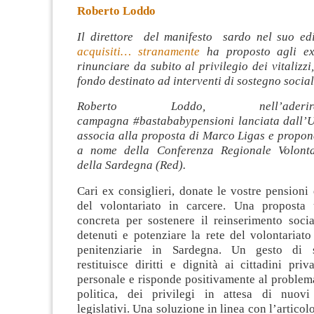
Roberto Loddo
Il direttore del manifesto sardo nel suo ed
acquisiti… stranamente
ha proposto agli ex 
rinunciare da subito al privilegio dei vitalizzi
fondo destinato ad interventi di sostegno social
Roberto Loddo, nell’ader
campagna #bastababypensioni lanciata dall’U
associa alla proposta di Marco Ligas e propon
a nome della Conferenza Regionale Volontar
della Sardegna (Red)
.
Cari ex consiglieri, donate le vostre pension
del volontariato in carcere. Una proposta 
concreta per sostenere il reinserimento socia
detenuti e potenziare la rete del volontariat
penitenziarie in Sardegna. Un gesto di s
restituisce diritti e dignità ai cittadini priva
personale e risponde positivamente al problema
politica, dei privilegi in attesa di nuovi
legislativi. Una soluzione in linea con l’articol