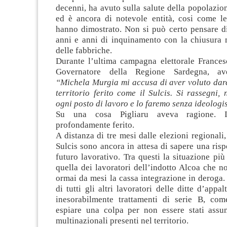
decenni, ha avuto sulla salute della popolazion
ed è ancora di notevole entità, cosi come le 
hanno dimostrato. Non si può certo pensare di
anni e anni di inquinamento con la chiusura
delle fabbriche.
Durante l’ultima campagna elettorale Francesc
Governatore della Regione Sardegna, ave
“Michela Murgia mi accusa di aver voluto dar
territorio ferito come il Sulcis. Si rassegni,
ogni posto di lavoro e lo faremo senza ideologi
Su una cosa Pigliaru aveva ragione. Il
profondamente ferito.
A distanza di tre mesi dalle elezioni regionali,
Sulcis sono ancora in attesa di sapere una risp
futuro lavorativo. Tra questi la situazione pi
quella dei lavoratori dell’indotto Alcoa che 
ormai da mesi la cassa integrazione in deroga.
di tutti gli altri lavoratori delle ditte d’appa
inesorabilmente trattamenti di serie B, co
espiare una colpa per non essere stati assun
multinazionali presenti nel territorio.