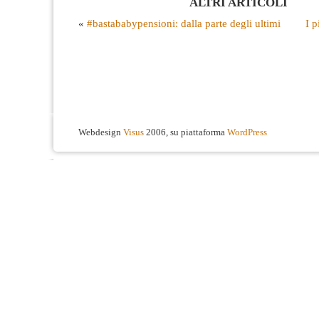
ALTRI ARTICOLI
«
#bastababypensioni: dalla parte degli ultimi
I p
Webdesign
Visus
2006, su piattaforma
WordPress