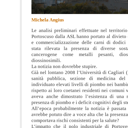
Michela Angius
Le analisi preliminari effettuate nel territor
Portoscuso dalla ASL hanno portato al divieto
e commercializzazione delle carni di dodici 
stata rilevata la presenza di diverse sos
cancerogene come metalli pesanti, di
diossinosimili
.
La notizia non dovrebbe stupire.
Già nel lontano 2008 l’Università di Cagliari 
sanità pubblica, sezione di medicina del
individuato elevati livelli di piombo nei bambi
rispetto ai loro coetanei residenti nei comuni v
aveva anche dimostrato l’esistenza di una r
presenza di piombo e i deficit cognitivi degli st
All’epoca probabilmente la notizia è passata 
avrebbe potuto dire a voce alta che la presenza
comportava rischi consistenti per la salute?
L’impatto che il polo industriale di Portove