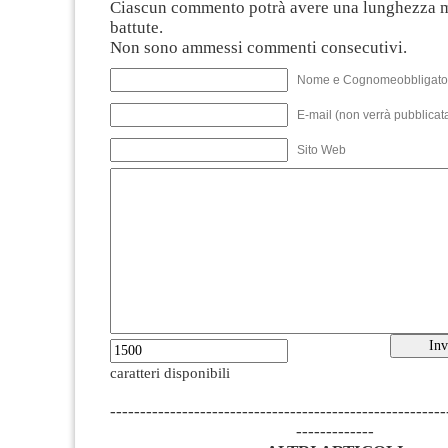
Ciascun commento potrà avere una lunghezza 
battute.
Non sono ammessi commenti consecutivi.
Nome e Cognomeobbligato
E-mail (non verrà pubblicata
Sito Web
caratteri disponibili
--------------------------------------------------------
-------------