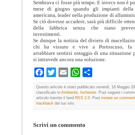
Sembrava ci fosse più tempo. E invece non è poi
mese di giugno quando gli impianti della 
americana, leader nella produzione di alluminio
Se ciò dovesse accadere, sarà più difficile otten
della fabbrica senza che siano prevent
investimenti.
Se dunque la notizia del divieto di macellazi
chi ha vissuto e vive a Portoscuso, fa 
arrabbiare sentirsi ostaggio di una situazione 
si intravede ancora una soluzione.
Facebook
Twitter
Email
WhatsApp
Condividi
Questo articolo è stato pubblicato venerdì, 16 Maggio 20
classificato in
Ambiente
,
Inchieste
. Puoi seguire i comm
articolo tramite il feed
RSS 2.0
. Puoi
inviare un commen
trackback
dal tuo sito.
Scrivi un commento