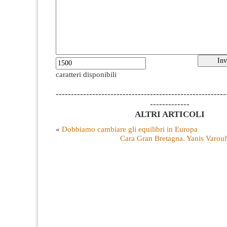
caratteri disponibili
--------------------------------------------------------
-------------
ALTRI ARTICOLI
«
Dobbiamo cambiare gli equilibri in Europa
Cara Gran Bretagna. Yanis Varoufa