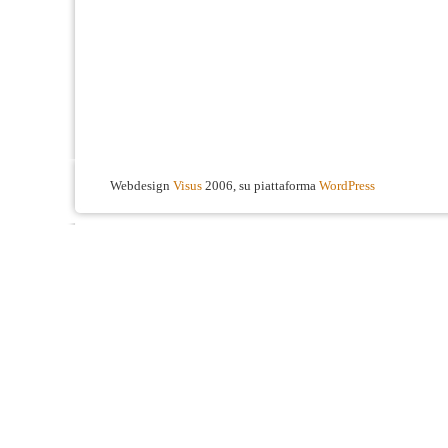
Webdesign
Visus
2006, su piattaforma
WordPress