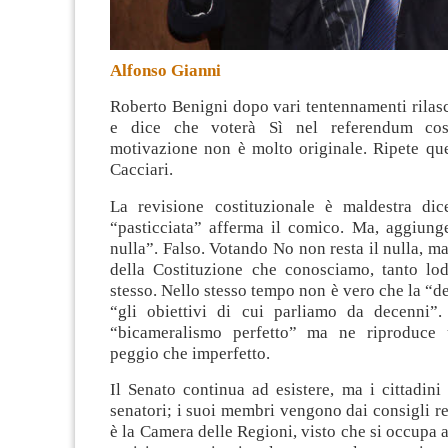
Alfonso Gianni
Roberto Benigni dopo vari tentennamenti rilasc
e dice che voterà Sì nel referendum cost
motivazione non è molto originale. Ripete
qu
Cacciari.
La revisione costituzionale è maldestra dice
“pasticciata” afferma il comico. Ma, aggiung
nulla”. Falso. Votando No non resta il nulla, ma
della Costituzione che conosciamo, tanto lo
stesso. Nello stesso tempo non è vero che la “d
“gli obiettivi di cui parliamo da decenni”
“bicameralismo perfetto” ma ne riproduce
peggio che imperfetto.
Il Senato continua ad esistere, ma i cittadin
senatori; i suoi membri vengono dai consigli r
è la Camera delle Regioni, visto che si occupa a