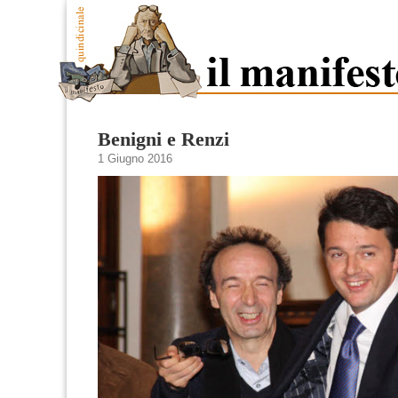
Benigni e Renzi
1 Giugno 2016