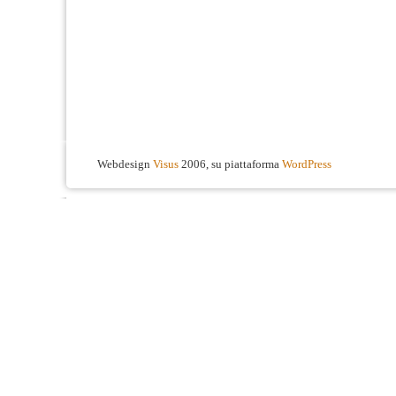
Webdesign
Visus
2006, su piattaforma
WordPress