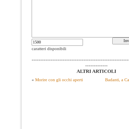
caratteri disponibili
--------------------------------------------------------
-------------
ALTRI ARTICOLI
«
Morire con gli occhi aperti
Badanti, a Cag