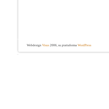
Webdesign
Visus
2006, su piattaforma
WordPress