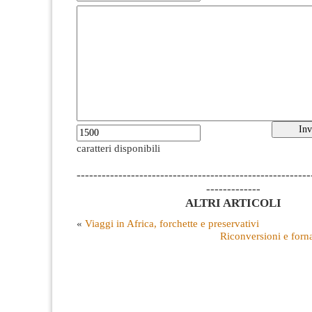
caratteri disponibili
--------------------------------------------------------
-------------
ALTRI ARTICOLI
«
Viaggi in Africa, forchette e preservativi
Riconversioni e forn