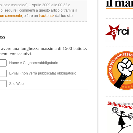
blicato mercoledì, 1 Aprile 2009 alle 00:32 e
uoi seguire i commenti a questo articolo tramite il
e un commento
, o fare un
trackback
dal tuo sito.
to
avere una lunghezza massima di 1500 battute.
nti consecutivi.
Nome e Cognomeobbligatorio
E-mail (non verrà pubblicata) obbligatorio
Sito Web