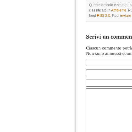
Questo articolo è stato pub
classificato in
Ambiente
. P
feed
RSS 2.0
. Puoi
inviar
Scrivi un commen
Ciascun commento potrà 
Non sono ammessi comme