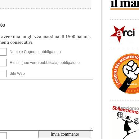
to
avere una lunghezza massima di 1500 battute.
nti consecutivi.
Nome e Cognomeobbligatorio
E-mail (non verrà pubblicata) obbligatorio
Sito Web