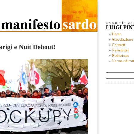
associaz
LUIGI PI
Home
Associazione
Contatti
rigi e Nuit Debout!
Newsletter
Redazione
Norme editori