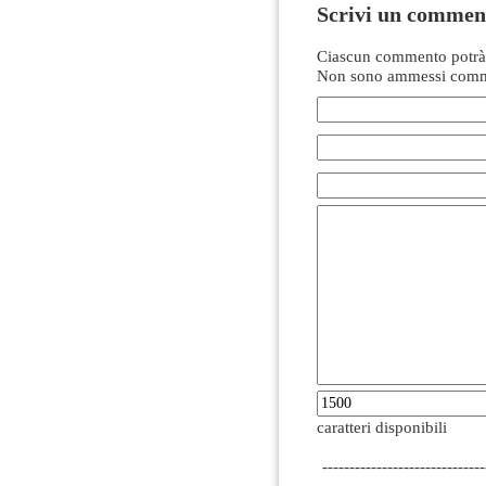
Scrivi un commen
Ciascun commento potrà 
Non sono ammessi comme
caratteri disponibili
------------------------------