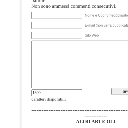
battute.
Non sono ammessi commenti consecutivi.
Nome e Cognomeobbligato
E-mail (non verrà pubblicata
Sito Web
caratteri disponibili
--------------------------------------------------------
-------------
ALTRI ARTICOLI